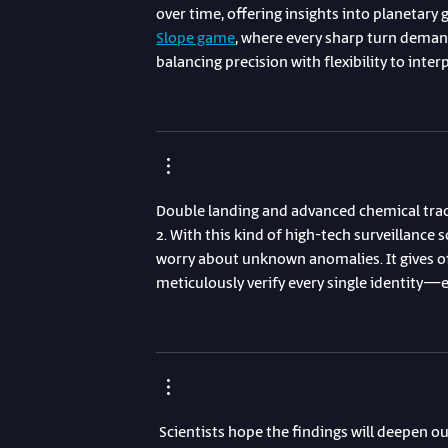
over time, offering insights into planetary g
Slope game
, where every sharp turn dema
balancing precision with flexibility to inter
Double landing and advanced chemical track
2. With this kind of high-tech surveillance
worry about unknown anomalies. It gives o
meticulously verify every single identity—e
 Scientists hope the findings will deepen o