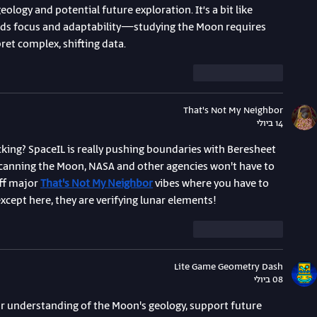
eology and potential future exploration. It’s a bit like 
nds focus and adaptability—studying the Moon requires 
pret complex, shifting data.
לייק
להשיב
That's Not My Neighbor
14 ביולי
ing? SpaceIL is really pushing boundaries with Beresheet 
 scanning the Moon, NASA and other agencies won't have to 
ff major 
That's Not My Neighbor
 vibes where you have to 
xcept here, they are verifying lunar elements!
לייק
להשיב
Lite Game Geometry Dash
08 ביולי
ur understanding of the Moon's geology, support future 