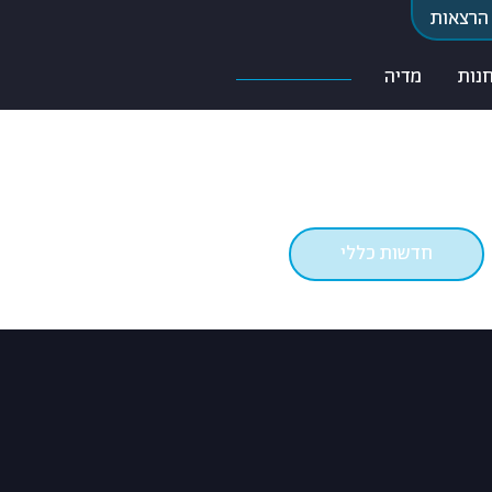
הרצאות
נות
מדיה
חדשות כללי