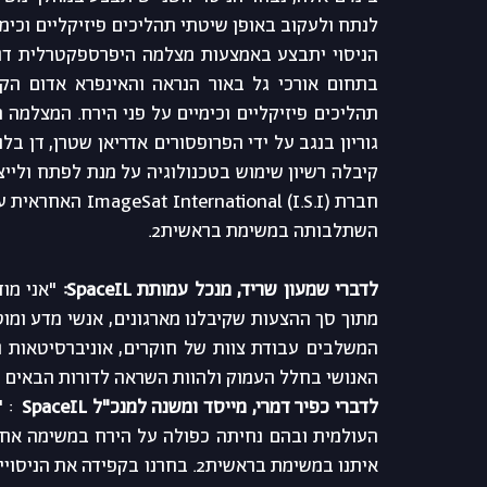
לנתח ולעקוב באופן שיטתי תהליכים פיזיקליים וכימי
השתלבותה במשימת בראשית2.
לדברי שמעון שריד, מנכל עמותת SpaceIL:
האנושי בחלל העמוק ולהוות השראה לדורות הבאים ש
לדברי כפיר דמרי, מייסד ומשנה למנכ"ל SpaceIL