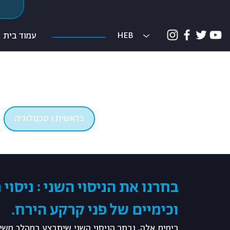
ת
HEB
עמוד בית
בראשית 1 טכנולוגיה
בחרנו את הניסוי השני : ניסו
וכימיים של פני קרקע הירח.