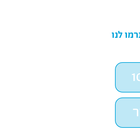
מו לנו
1