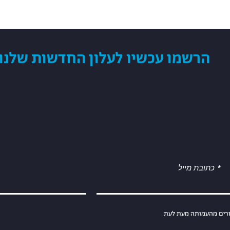
מות לארגון מוכרות לצרכי מס לפי סעיף 46 לפקודת מס הכנסה
הרשמו עכשיו לעלון החדשות שלנו
כתובת מייל
וורים מהעמותה מעת לעת