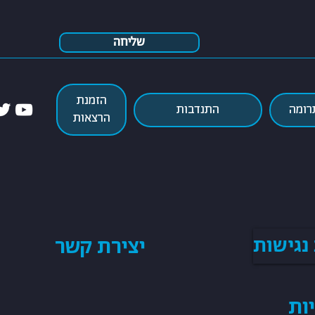
שליחה
הזמנת
התנדבות
רומה
הרצאות
נגישות
יצירת קשר
ות