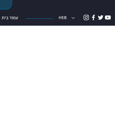
ת
HEB
עמוד בית