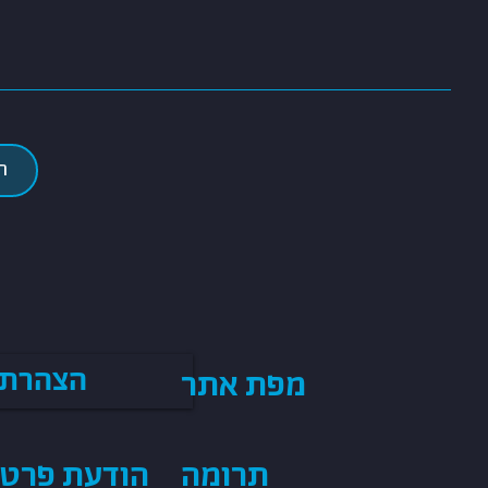
ת
הצהרת 
מפת אתר
הודעת פרטי
תרומה