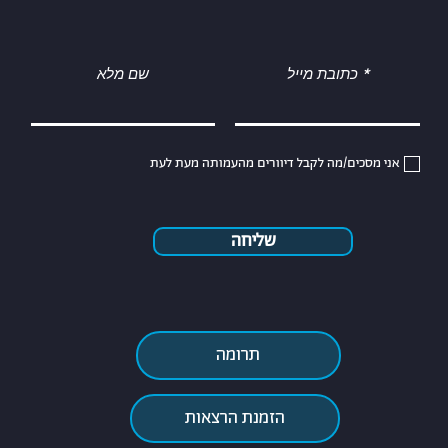
כתובת מייל
שם מלא
אני מסכים/מה לקבל דיוורים מהעמותה מעת לעת
שליחה
תרומה
הזמנת הרצאות