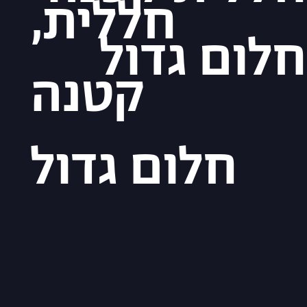
,חללית
חלום גדול
קטנה
חלום גדול